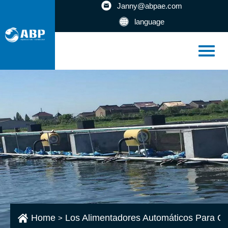
Janny@abpae.com
language
Home
Los Alimentadores Automáticos Para 
>