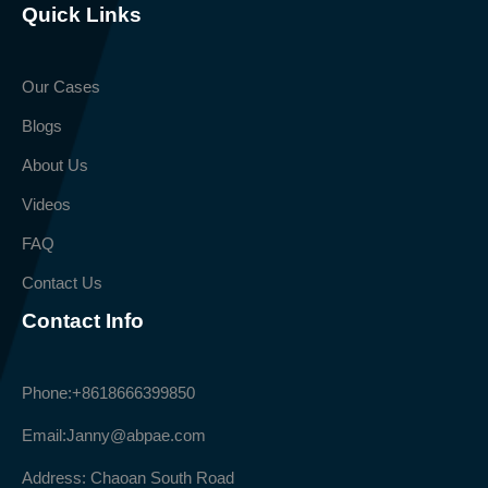
Quick Links
Our Cases
Blogs
About Us
Videos
FAQ
Contact Us
Contact Info
Phone:
+8618666399850
Email:
Janny@abpae.com
Address: Chaoan South Road